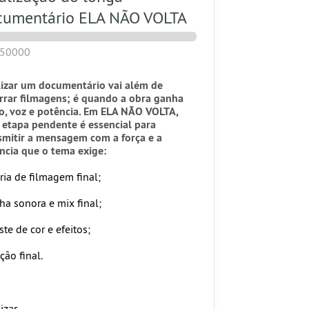
cumentário ELA NÃO VOLTA
150000
lizar um documentário vai além de
rrar filmagens; é quando a obra ganha
o, voz e potência. Em
ELA NÃO VOLTA
,
 etapa pendente é essencial para
smitir a mensagem com a força e a
ncia que o tema exige:
ria de filmagem final;
lha sonora e mix final;
ste de cor e efeitos;
ção final
.
izar