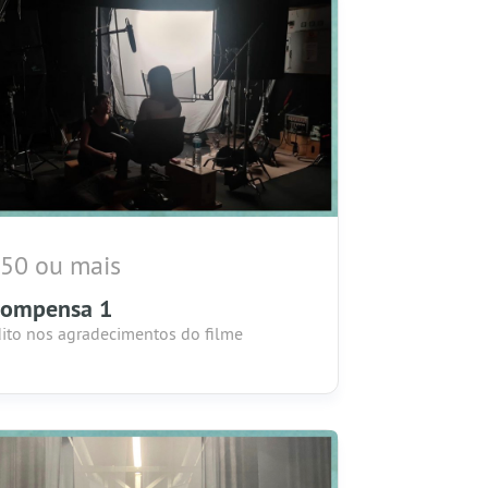
 50 ou mais
compensa 1
ito nos agradecimentos do filme