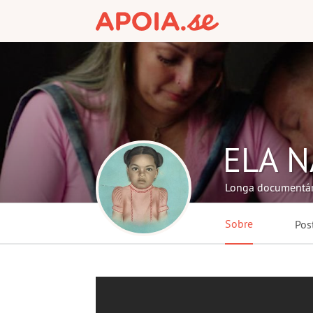
ELA N
Longa documentário
Sobre
Pos