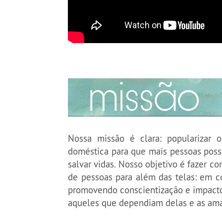
Nossa missão é clara: popularizar 
doméstica para que mais pessoas possam
salvar vidas. Nosso objetivo é fazer 
de pessoas para além das telas: em co
promovendo conscientização e impacto 
aqueles que dependiam delas e as a