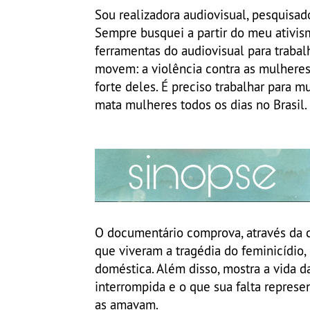
Sou realizadora audiovisual, pesquisado
Sempre busquei a partir do meu ativis
ferramentas do audiovisual para trabal
movem: a violência contra as mulhere
forte deles. É preciso trabalhar para 
mata mulheres todos os dias no Brasil.
O documentário comprova, através da c
que viveram a tragédia do feminicídio,
doméstica. Além disso, mostra a vida 
interrompida e o que sua falta repres
as amavam.