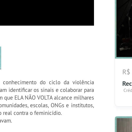
R$
o conhecimento do ciclo da violência
Re
 identificar os sinais e colaborar para
Créd
com que ELA NÃO VOLTA alcance milhares
munidades, escolas, ONGs e institutos,
real contra o feminicídio.
mavam.