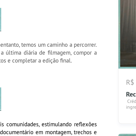
 entanto, temos um caminho a percorrer.
a última diária de filmagem, compor a
itos e completar a edição final.
R$
Re
Créd
ingr
s comunidades, estimulando reflexões
 documentário em montagem, trechos e