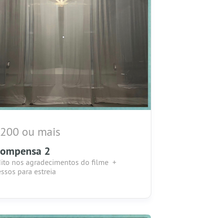
 200 ou mais
compensa 2
ito nos agradecimentos do filme +
essos para estreia