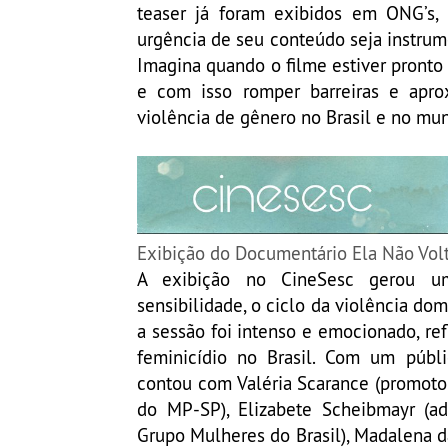
teaser já foram exibidos em ONG’s,
urgência de seu conteúdo seja instrum
Imagina quando o filme estiver pronto p
e com isso romper barreiras e apro
violência de gênero no Brasil e no mu
Exibição do Documentário Ela Não Vol
A exibição no CineSesc gerou u
sensibilidade, o ciclo da violência do
a sessão foi intenso e emocionado, re
feminicídio no Brasil. Com um públic
contou com Valéria Scarance (promoto
do MP-SP), Elizabete Scheibmayr (a
Grupo Mulheres do Brasil), Madalena da