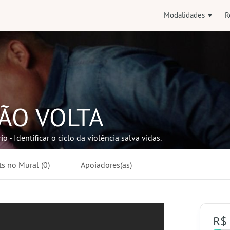
Modalidades
R
ÃO VOLTA
 - Identificar o ciclo da violência salva vidas.
ts no
Mural
(0)
Apoiadores(as)
R$ 