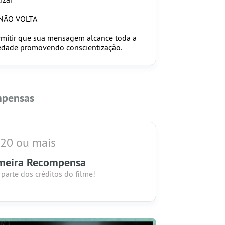
NÃO VOLTA
rmitir que sua mensagem alcance toda a
edade promovendo conscientização.
pensas
 20 ou mais
meira Recompensa
 parte dos créditos do filme!